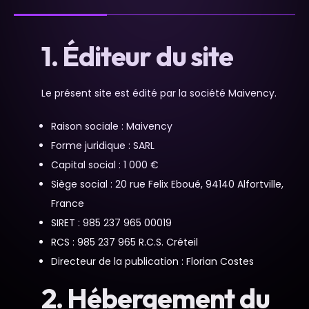
1. Éditeur du site
Le présent site est édité par la société Maivency.
Raison sociale : Maivency
Forme juridique : SARL
Capital social : 1 000 €
Siège social : 20 rue Felix Eboué, 94140 Alfortville,
France
SIRET : 985 237 965 00019
RCS : 985 237 965 R.C.S. Créteil
Directeur de la publication : Florian Costes
2. Hébergement du